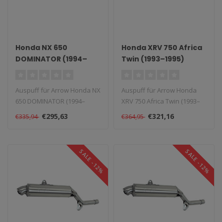
Honda NX 650
Honda XRV 750 Africa
DOMINATOR (1994–
Twin (1993–1995)
1995)
Auspuff für Arrow Honda NX
Auspuff für Arrow Honda
650 DOMINATOR (1994–
XRV 750 Africa Twin (1993–
1995). Lieferzeit: 1–4 Woche..
1995). Lieferzeit: 1–4 Wo..
€295,63
€321,16
€335,94
€364,95
SALE -12%
SALE -12%