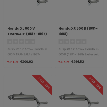
Honda XL 600 V
Honda XR 600 R (1991–
TRANSALP (1987–1997)
1998)
Auspuff für Arrow Honda XL
Auspuff für Arrow Honda XR
600 V TRANSALP (1987–
600 R (1991–1998). Lieferzeit:
1997). Lieferzeit: 1–4 Woch..
1–4 Wochen...
€300,92
€296,52
€341,95
€336,95
SALE -12%
SALE -12%