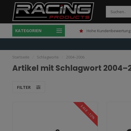
KATEGORIEN
Gratis verzending boven 150,-
Hohe Kundenbewertung 
Startseite
/
Schlagworte
/
2004–2006
Artikel mit Schlagwort 2004–
FILTER
SALE -12%