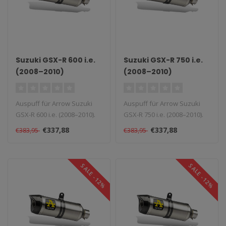
Suzuki GSX-R 600 i.e.
Suzuki GSX-R 750 i.e.
(2008–2010)
(2008–2010)
Auspuff für Arrow Suzuki
Auspuff für Arrow Suzuki
GSX-R 600 i.e. (2008–2010).
GSX-R 750 i.e. (2008–2010).
Lieferzeit: 1–4 Wochen..
Lieferzeit: 1–4 Wochen..
€337,88
€337,88
€383,95
€383,95
SALE -12%
SALE -12%