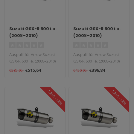
Suzuki GSX-R 600 i.e.
Suzuki GSX-R 600 i.e.
(2008–2010)
(2008–2010)
Aluminium Maxi Race-
Aluminium Race-Tech
Tech Slip-On
Slip-On
Auspuff für Arrow Suzuki
Auspuff für Arrow Suzuki
GSX-R 600 i.e. (2008–2010)
GSX-R 600 i.e. (2008–2010)
Aluminium Maxi Race-Tech ..
Aluminium Race-Tech Slip-..
€515,64
€396,84
€585,95
€450,95
SALE -12%
SALE -12%