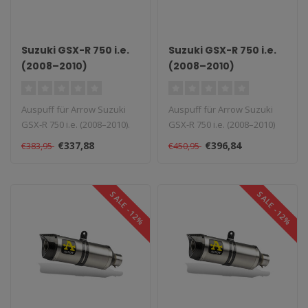
Suzuki GSX-R 750 i.e.
Suzuki GSX-R 750 i.e.
(2008–2010)
(2008–2010)
Aluminium Race-Tech
Slip-On
Auspuff für Arrow Suzuki
Auspuff für Arrow Suzuki
GSX-R 750 i.e. (2008–2010).
GSX-R 750 i.e. (2008–2010)
Lieferzeit: 1–4 Wochen..
Aluminium Race-Tech Slip-..
€337,88
€396,84
€383,95
€450,95
SALE -12%
SALE -12%