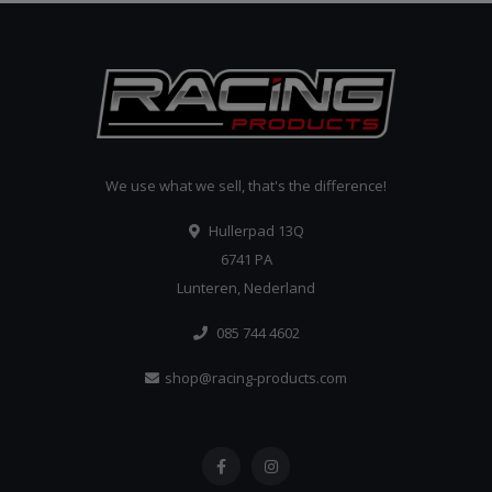
We use what we sell, that's the difference!
Hullerpad 13Q
6741 PA
Lunteren, Nederland
085 744 4602
shop@racing-products.com