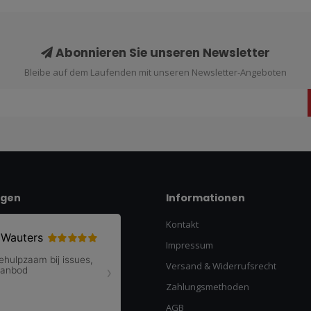
Abonnieren Sie unseren Newsletter
Bleibe auf dem Laufenden mit unseren Newsletter-Angeboten
ngen
Informationen
Kontakt
Impressum
Versand & Widerrufsrecht
Zahlungsmethoden
AGB