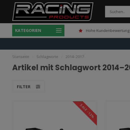
KATEGORIEN
Gratis verzending boven 150,-
Hohe Kundenbewertung 
Startseite
/
Schlagworte
/
2014–2017
Artikel mit Schlagwort 2014–2
FILTER
SALE -12%