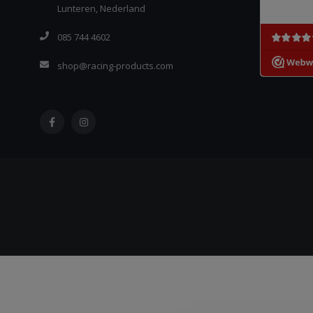
Lunteren, Nederland
085 744 4602
shop@racing-products.com