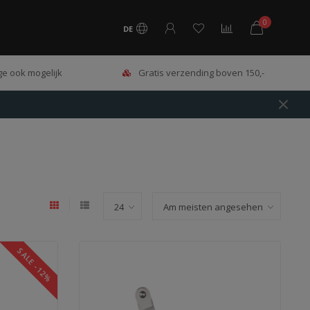
0
DE
e ook mogelijk
Gratis verzending boven 150,-
SALE -12%