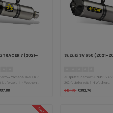
 TRACER 7 (2021–
Suzuki SV 650 (2021–2
r Arrow Yamaha TRACER 7
Auspuff für Arrow Suzuki SV 65
. Lieferzeit: 1–4 Wochen...
2024). Lieferzeit: 1–4 Wochen...
337,88
€382,76
€434,95