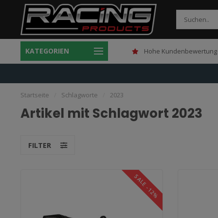
KATEGORIEN
Gratis verzending boven 150,-
Hohe Kundenbewertung 
Startseite
/
Schlagworte
/
2023
Artikel mit Schlagwort 2023
FILTER
SALE -12%