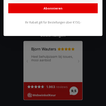
shop@racing-products.com
Abonnieren
Ihr Rabatt gilt für Bestellungen über €150,-
Bewertungen