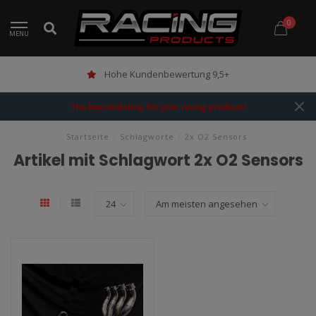
0
MENU
Hohe Kundenbewertung 9,5+
The best webshop for your racing products!
Startseite
/
Schlagworte
/
2x O2 Sensors
Artikel mit Schlagwort 2x O2 Sensors