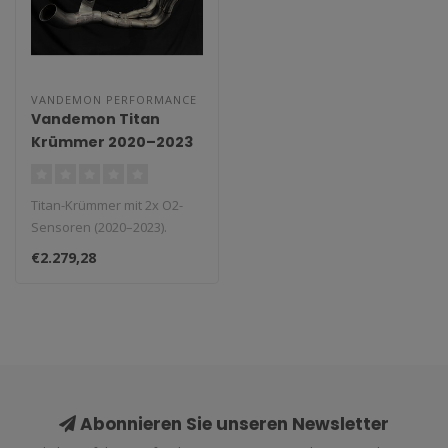
VANDEMON PERFORMANCE
Vandemon Titan
Krümmer 2020–2023
mit 2x O2 Sensoren
Titan-Krümmer mit 2x O2-
Sensoren (2020–2023).
€2.279,28
Abonnieren Sie unseren Newsletter