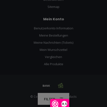
Sitemap
Mein Konto
Benutzerkonto Information
Meine Bestellungen
Meine Nachrichten (Tickets)
Mein Wunschzettel
Vergleichen
Alle Produkte
© Copyright 2026 Racing Products
FILTER
9,5