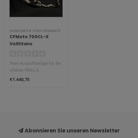
VANDEMON PERFORMANCE
CFMoto 700CL-X
Volltitans
Auspuffanlage
Titan-Auspuffanlage für die
CFMoto 700CL-X.
€1.440,75
Abonnieren Sie unseren Newsletter