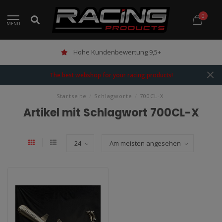
0
MENU
Hohe Kundenbewertung 9,5+
The best webshop for your racing products!
Startseite
/
Schlagworte
/
700CL-X
Artikel mit Schlagwort 700CL-X