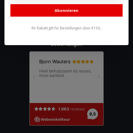
shop@racing-products.com
Abonnieren
Ihr Rabatt gilt für Bestellungen über €150,-
Bewertungen