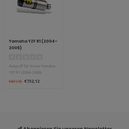
Yamaha YZF R1 (2004–
2006)
Auspuff für Arrow Yamaha
YZF R1 (2004–2006).
Lieferzeit: 1–4 Wochen...
€732,12
€831,95