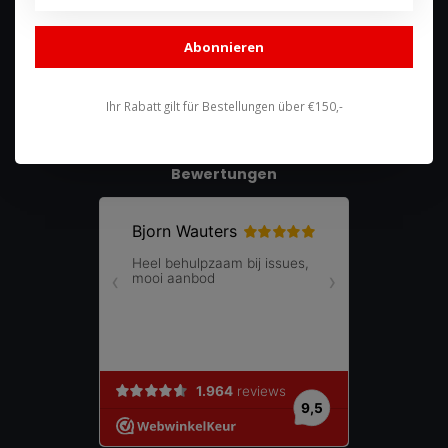
shop@racing-products.com
Abonnieren
Ihr Rabatt gilt für Bestellungen über €150,-
Bewertungen