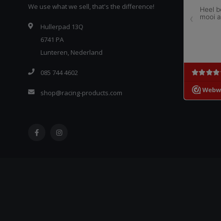
We use what we sell, that's the difference!
Hullerpad 13Q
6741 PA
Lunteren, Nederland
085 744 4602
shop@racing-products.com