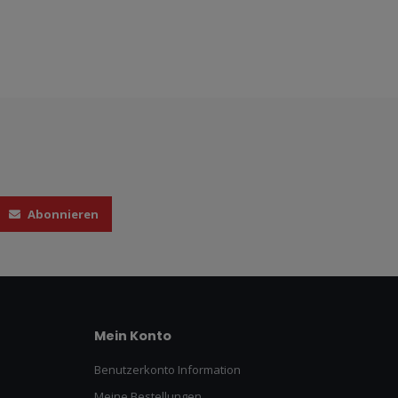
Abonnieren
Mein Konto
Benutzerkonto Information
Meine Bestellungen