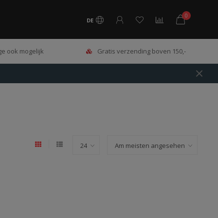
0
DE
e ook mogelijk
Gratis verzending boven 150,-