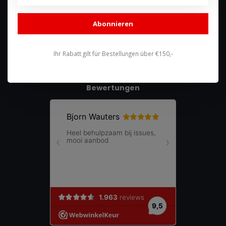
shop@racing-products.com
Abonnieren
Ihr Rabatt gilt für Bestellungen über €150,-
Bewertungen