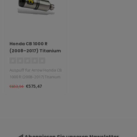
Honda CB 1000 R
(2008–2017) Titanium
Works Slip-On
Auspuff für Arrow Honda CB
1000 R (2008–2017) Titanium
Works Slip-On. Typ: Wo..
€575,47
€653,94