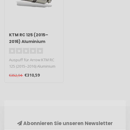
KTM RC 125 (2015–
2016) Aluminium
Race-Tech Slip-On
Auspuff für Arrow KTM RC
125 (2015–2016) Aluminium
Race-Tech Slip-On. Typ: Ra..
€310,59
€352,94
Abonnieren Sie unseren Newsletter