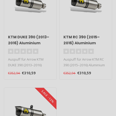
KTM DUKE 390 (2013–
KTM RC 390 (2015–
2016) Aluminium
2016) Aluminium
Race-Tech Slip-On
Race-Tech Slip-On
Auspuff für Arrow KTM
Auspuff für Arrow KTM RC
DUKE 390 (2013–2016)
390 (2015–2016) Aluminium
Aluminium Race-Tech Slip-
Race-Tech Slip-On. Typ: Ra..
€310,59
€310,59
€352,94
€352,94
On. Typ: ..
SALE -12%