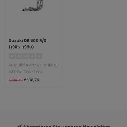
Suzuki DR 600 R/S
(1985–1990)
Auspuff für Arrow Suzuki DR
600 R/S (1985–1990).
Lieferzeit: 1–4 Wochen...
€338,76
€384,95