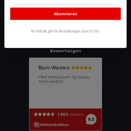
shop@racing-products.com
Abonnieren
Ihr Rabatt gilt für Bestellungen über €150,-
Bewertungen