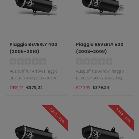
Piaggio BEVERLY 400
Piaggio BEVERLY 500
(2006–2010)
(2003–2008)
Auspuff für Arrow Piaggio
Auspuff für Arrow Piaggio
BEVERLY 400 (2006–2010).
BEVERLY 500 (2003–2008).
Lieferzeit: 1–4 Wochen...
Lieferzeit: 1–4 Wochen...
€379,24
€379,24
€430,95
€430,95
SALE -12%
SALE -12%