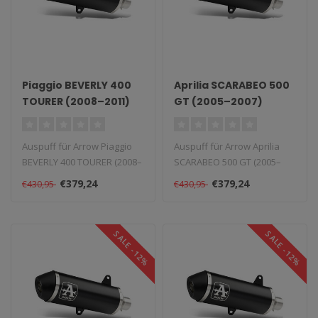
Piaggio BEVERLY 400
Aprilia SCARABEO 500
TOURER (2008–2011)
GT (2005–2007)
Auspuff für Arrow Piaggio
Auspuff für Arrow Aprilia
BEVERLY 400 TOURER (2008–
SCARABEO 500 GT (2005–
2011). Lieferzeit: 1–4 W..
2007). Lieferzeit: 1–4 Woch..
€379,24
€379,24
€430,95
€430,95
SALE -12%
SALE -12%