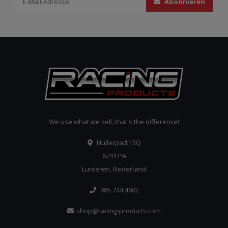
Abonnieren
We use what we sell, that's the difference!
Hullerpad 13Q
6741 PA
Lunteren, Nederland
085 744 4602
shop@racing-products.com