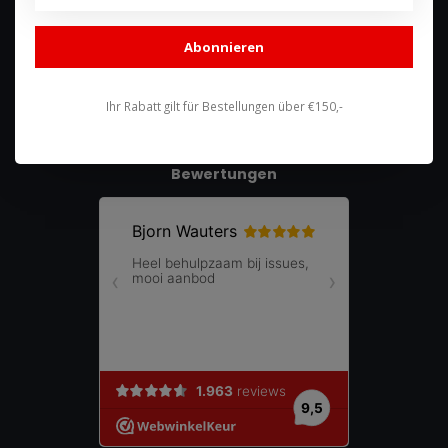
shop@racing-products.com
Abonnieren
Ihr Rabatt gilt für Bestellungen über €150,-
Bewertungen