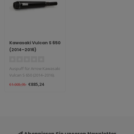
Kawasaki Vulcan S 650
(2014–2016)
Auspuff für Arrow Kawasaki
Vulcan S 650 (2014–2016).
Lieferzeit: 1–4 Wochen..
€885,24
€1.005,95