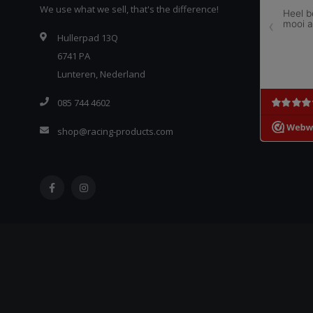
We use what we sell, that's the difference!
Hullerpad 13Q
6741 PA
Lunteren, Nederland
085 744 4602
shop@racing-products.com