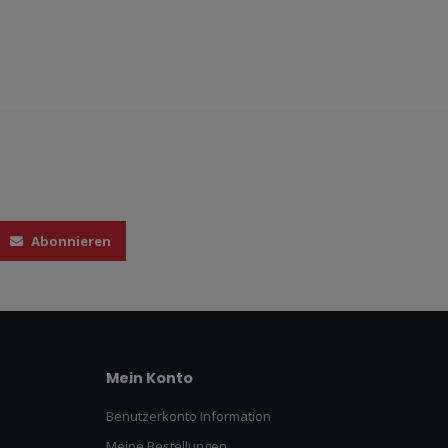
Abonnieren
Mein Konto
Benutzerkonto Information
Meine Bestellungen