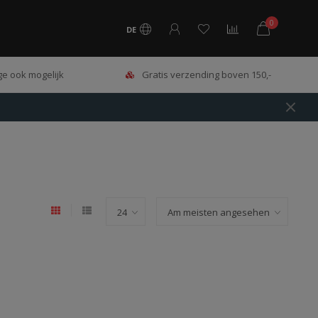
0
DE
e ook mogelijk
Gratis verzending boven 150,-