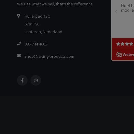
We use what we sell, that's the difference!
Hullerpad 13Q
6741 PA
Lunteren, Nederland
085 744 4602
shop@racing-products.com