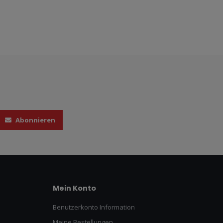
Abonnieren
Mein Konto
Benutzerkonto Information
Meine Bestellungen