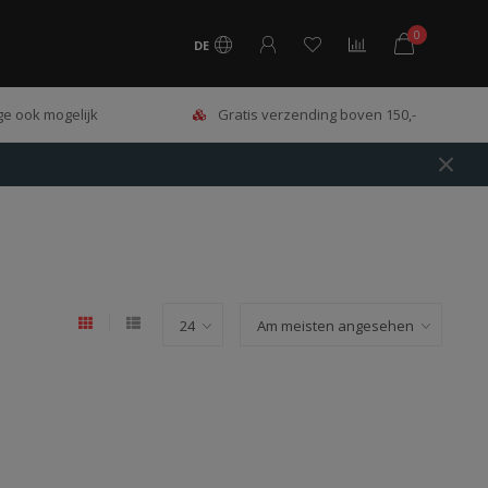
0
DE
e ook mogelijk
Gratis verzending boven 150,-