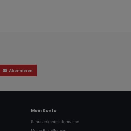
Abonnieren
Mein Konto
Benutzerkonto Information
Meine Bestellungen