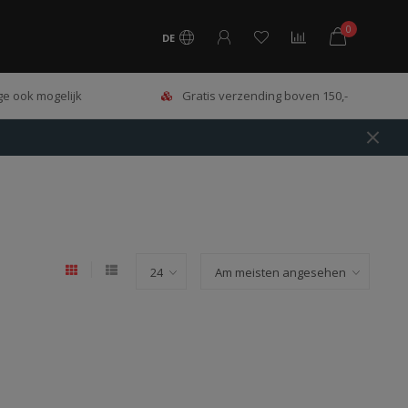
0
DE
e ook mogelijk
Gratis verzending boven 150,-