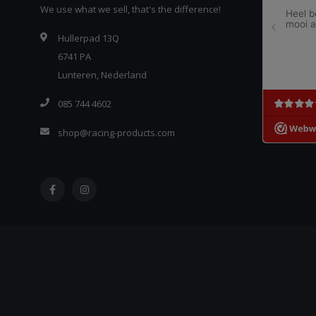
We use what we sell, that's the difference!
Hullerpad 13Q
6741 PA
Lunteren, Nederland
085 744 4602
shop@racing-products.com