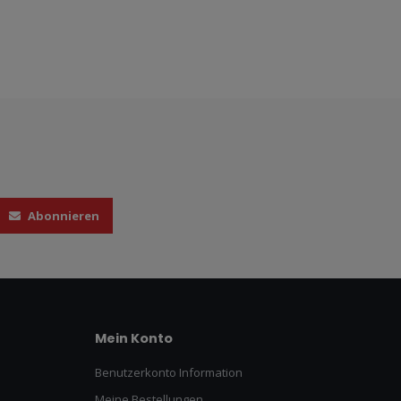
Abonnieren
Mein Konto
Benutzerkonto Information
Meine Bestellungen