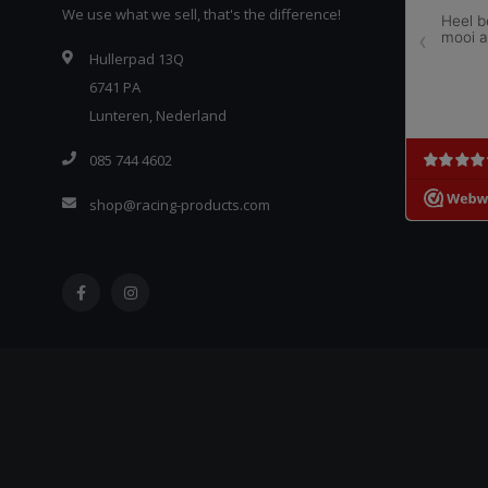
We use what we sell, that's the difference!
Hullerpad 13Q
6741 PA
Lunteren, Nederland
085 744 4602
shop@racing-products.com