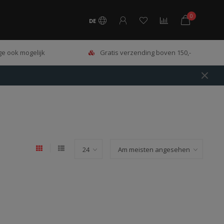
0
DE
e ook mogelijk
Gratis verzending boven 150,-