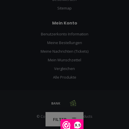
Sitemap
Mein Konto
Benutzerkonto Information
Meine Bestellungen
Meine Nachrichten (Tickets)
Mein Wunschzettel
Vergleichen
Alle Produkte
© Copyright 2026 Racing Products
FILTER
9,5