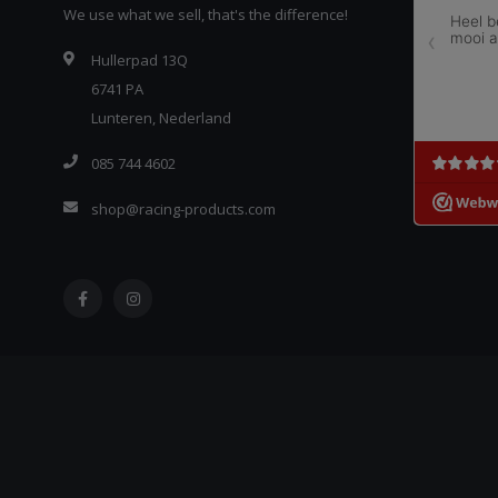
We use what we sell, that's the difference!
Hullerpad 13Q
6741 PA
Lunteren, Nederland
085 744 4602
shop@racing-products.com