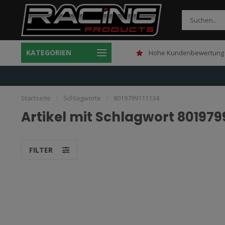
KATEGORIEN
Gratis verzending boven 150,-
Hohe Kundenbewertung 
Startseite
/
Schlagworte
/
8019799111134
Artikel mit Schlagwort 8019799
FILTER