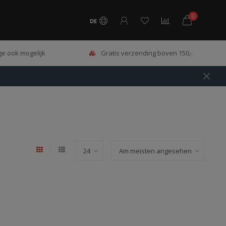
0
DE
e ook mogelijk
Gratis verzending boven 150,-