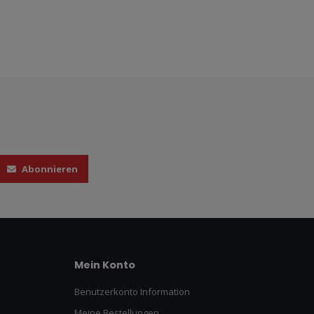
Abonnieren
Mein Konto
Benutzerkonto Information
Meine Bestellungen