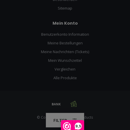
Sitemap
Mein Konto
Benutzerkonto Information
Meine Bestellungen
Meine Nachrichten (Tickets)
Mein Wunschzettel
Vergleichen
Alle Produkte
© Copyright 2026 Racing Products
FILTER
9,5