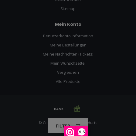
Sitemap
Mein Konto
Benutzerkonto Information
Meine Bestellungen
Meine Nachrichten (Tickets)
Mein Wunschzettel
Vergleichen
Alle Produkte
© Copyright 2026 Racing Products
FILTER
9,5