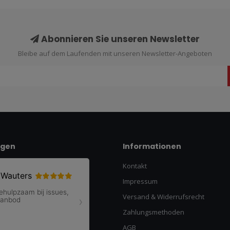
Abonnieren Sie unseren Newsletter
Bleibe auf dem Laufenden mit unseren Newsletter-Angeboten
ngen
Informationen
Kontakt
Impressum
Versand & Widerrufsrecht
Zahlungsmethoden
AGB