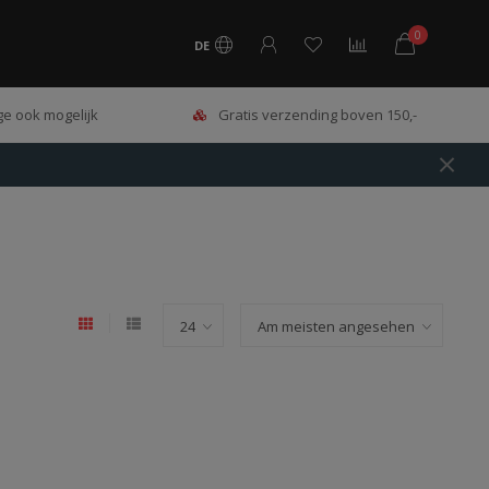
0
DE
e ook mogelijk
Gratis verzending boven 150,-