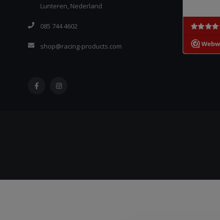
Lunteren, Nederland
085 744 4602
shop@racing-products.com