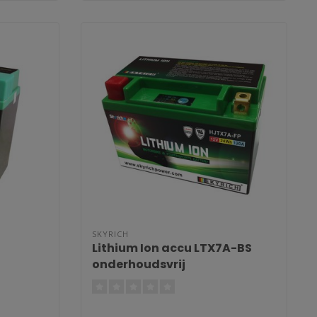
SKYRICH
Lithium Ion accu LTX7A-BS
onderhoudsvrij