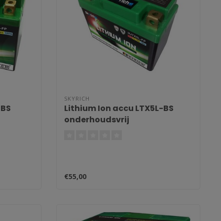
SKYRICH
-BS
Lithium Ion accu LTX5L-BS
onderhoudsvrij
€55,00