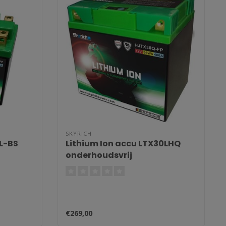
SKYRICH
4L-BS
Lithium Ion accu LTX30LHQ
onderhoudsvrij
€269,00