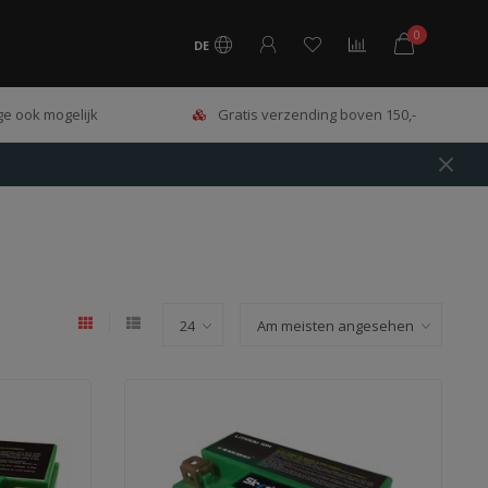
0
DE
e ook mogelijk
Gratis verzending boven 150,-