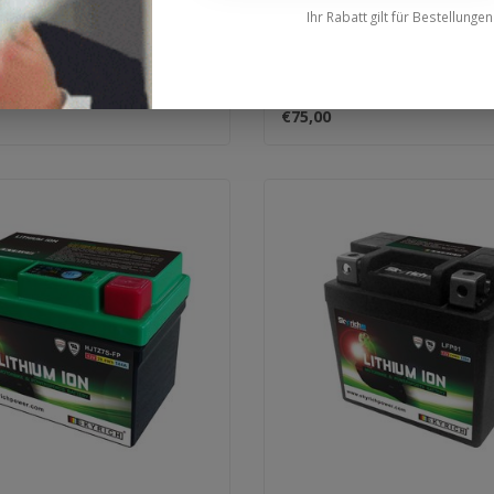
Ihr Rabatt gilt für Bestellunge
€75,00