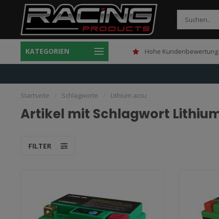
KATEGORIEN
Gratis verzending boven 150,-
Hohe Kundenbewertung 
Startseite
/
Schlagworte
/
Lithium accu
Artikel mit Schlagwort Lithiu
FILTER