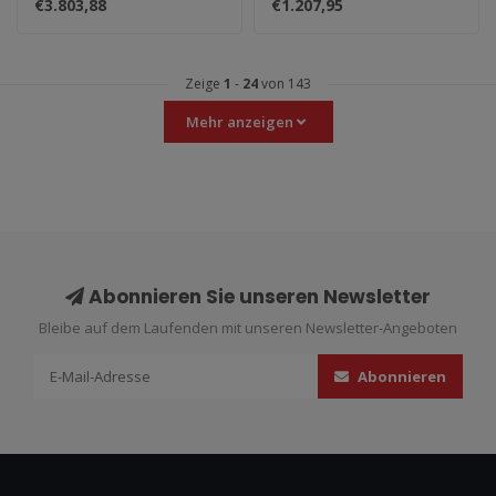
€3.803,88
€1.207,95
Italië, Spark u..
Zeige
1
-
24
von 143
Mehr anzeigen
Abonnieren Sie unseren Newsletter
Bleibe auf dem Laufenden mit unseren Newsletter-Angeboten
Abonnieren