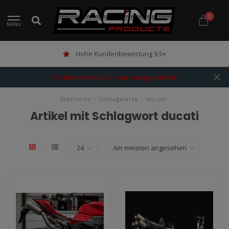
0
MENU
Hohe Kundenbewertung 9,5+
The best webshop for your racing products!
Startseite
/
Schlagworte
/
ducati
Artikel mit Schlagwort ducati