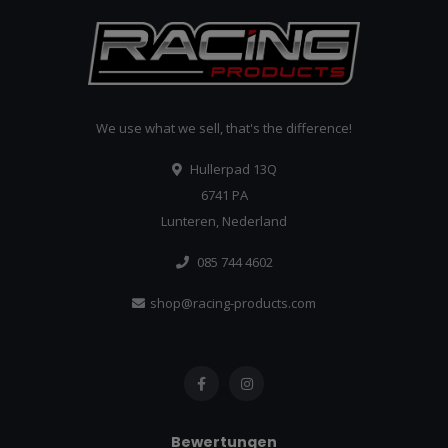
We use what we sell, that's the difference!
Hullerpad 13Q
6741 PA
Lunteren, Nederland
085 744 4602
shop@racing-products.com
Bewertungen